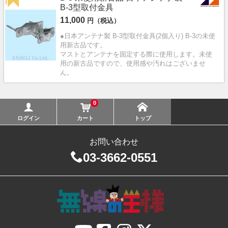
B-3型取付金具
11,000
円（税込）
●日本アンテナ製 B-3型取付金具(2個入り) B-3の未使
用新古品です。
マストとアンテナを固定する際に使用します。未使
用の新古品ですので、使用感や汚れはございませ
ん。
0
ログイン
カート
トップ
お問い合わせ
03-3662-0551