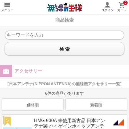
0
メニュー
ログイン
カート
商品検索
検 索
アクセサリー
[日本アンテナ(NIPPON ANTENNA)の無線機アクセサリー一覧]
6
件の商品があります
価格順
新着順
S
HMG-930A 未使用新古品 日本アン
テナ製 ハイゲインホイップアンテ