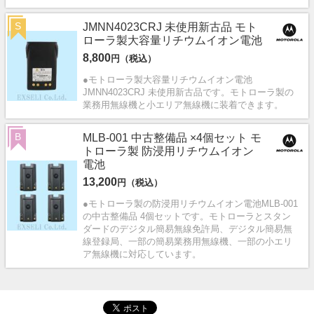
S
JMNN4023CRJ 未使用新古品 モト
ローラ製大容量リチウムイオン電池
8,800
円（税込）
●モトローラ製大容量リチウムイオン電池
JMNN4023CRJ 未使用新古品です。モトローラ製の
業務用無線機と小エリア無線機に装着できます。
B
MLB-001 中古整備品 ×4個セット モ
トローラ製 防浸用リチウムイオン
電池
13,200
円（税込）
●モトローラ製の防浸用リチウムイオン電池MLB-001
の中古整備品 4個セットです。モトローラとスタン
ダードのデジタル簡易無線免許局、デジタル簡易無
線登録局、一部の簡易業務用無線機、一部の小エリ
ア無線機に対応しています。