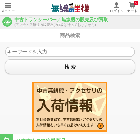
0
メニュー
ログイン
カート
中古トランシーバー／無線機の販売及び買取
(アマチュア無線の販売及び買取は行っておりません)
商品検索
検 索