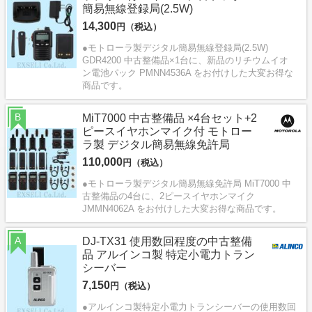
簡易無線登録局(2.5W)
14,300
円（税込）
●モトローラ製デジタル簡易無線登録局(2.5W)
GDR4200 中古整備品×1台に、新品のリチウムイオ
ン電池パック PMNN4536A をお付けした大変お得な
商品です。
B
MiT7000 中古整備品 ×4台セット+2
ピースイヤホンマイク付 モトロー
ラ製 デジタル簡易無線免許局
110,000
円（税込）
●モトローラ製デジタル簡易無線免許局 MiT7000 中
古整備品の4台に、2ピースイヤホンマイク
JMMN4062A をお付けした大変お得な商品です。
A
DJ-TX31 使用数回程度の中古整備
品 アルインコ製 特定小電力トラン
シーバー
7,150
円（税込）
●アルインコ製特定小電力トランシーバーの使用数回