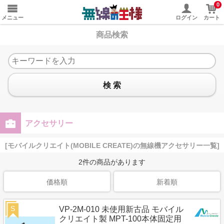
0
メニュー
ログイン
カート
商品検索
検 索
アクセサリー
[モバイルクリエイト(MOBILE CREATE)の無線機アクセサリー一覧]
2
件の商品があります
価格順
新着順
S
VP-2M-010 未使用新古品 モバイル
クリエイト製 MPT-100本体固定用