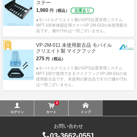
ステー
1,980
円（税込）
在庫あり
●モバイルクリエイト製のGPS位置管理システム
MPT-100本体固定用ステーVP-2M-010の未使用新古
品です。傷や汚れは一切ございません。
S
VP-2M-011 未使用新古品 モバイル
クリエイト製 マイクフック
275
円（税込）
●モバイルクリエイト製のGPS位置管理システム
MPT-100で使用できるマイクフックVP-2M-011の未
使用新古品です。未使用の新古品ですので傷や汚れ
は一切ございません。
0
ログイン
カート
トップ
お問い合わせ
03-3662-0551