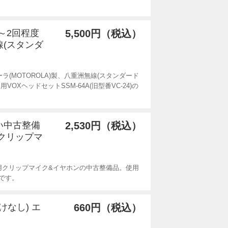
用1～2回程度
5,500円（税込）
線(スタンダ
ーラ(MOTOROLA)製、八重洲無線(スタンダード
OXヘッドセットSSM-64A(旧型番VC-24)の
良い中古整備
2,530円（税込）
用クリップマ
ディ用クリップマイク&イヤホンの中古整備品。使用
です。
かけなし) エ
660円（税込）