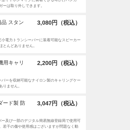
ガーは取り外しできます。
備品 スタン
3,080円（税込）
定小電力トランシーバーに装着可能なスピーカー
ほとんどありません。
線機用キャリ
2,200円（税込）
ーバーを収納可能なナイロン製のキャリングケー
ありません。
ンダード製 防
3,047円（税込）
バー及び一部のデジタル簡易無線登録局で使用可
。若干の傷や使用感はございますが問題なく動