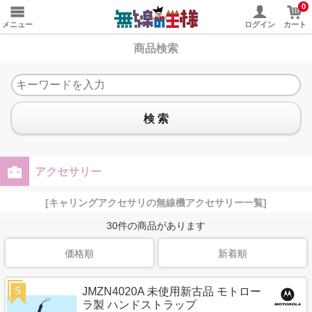
0
メニュー
ログイン
カート
商品検索
検 索
アクセサリー
[キャリングアクセサリの無線機アクセサリー一覧]
30
件の商品があります
価格順
新着順
S
JMZN4020A 未使用新古品 モトロー
ラ製 ハンドストラップ