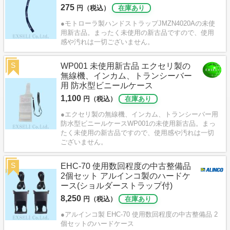
275
円（税込）
在庫あり
●モトローラ製ハンドストラップJMZN4020Aの未使
用新古品。まったく未使用の新古品ですので、使用
感や汚れは一切ございません。
S
WP001 未使用新古品 エクセリ製の
無線機、インカム、トランシーバー
用 防水型ビニールケース
1,100
円（税込）
在庫あり
●エクセリ製の無線機、インカム、トランシーバー用
防水型ビニールケースWP001の未使用新古品。まっ
たく未使用の新古品ですので、使用感や汚れは一切
ございません。
S
EHC-70 使用数回程度の中古整備品
2個セット アルインコ製のハードケ
ース(ショルダーストラップ付)
8,250
円（税込）
在庫あり
●アルインコ製 EHC-70 使用数回程度の中古整備品 2
個セットのハードケース