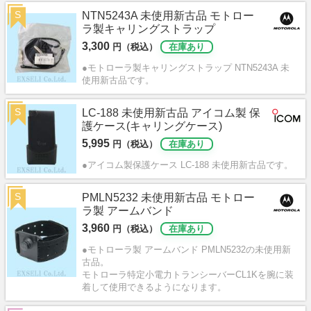
S
NTN5243A 未使用新古品 モトロー
ラ製キャリングストラップ
3,300
円（税込）
在庫あり
●モトローラ製キャリングストラップ NTN5243A 未
使用新古品です。
S
LC-188 未使用新古品 アイコム製 保
護ケース(キャリングケース)
5,995
円（税込）
在庫あり
●アイコム製保護ケース LC-188 未使用新古品です。
S
PMLN5232 未使用新古品 モトロー
ラ製 アームバンド
3,960
円（税込）
在庫あり
●モトローラ製 アームバンド PMLN5232の未使用新
古品。
モトローラ特定小電力トランシーバーCL1Kを腕に装
着して使用できるようになります。