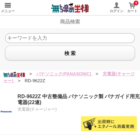
0
メニュー
ログイン
カート
商品検索
検 索
>
パナソニック(PANASONIC)
>
充電器(チャージ
ャー)
>
RD-9622Z
RD-9622Z 中古整備品 パナソニック製 パナガイド用充
電器(22連)
充電器(チャージャー)