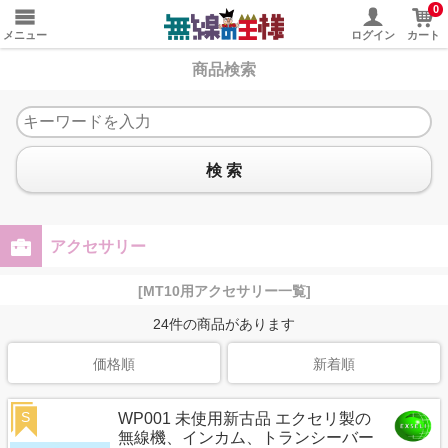
0
メニュー
ログイン
カート
商品検索
検 索
アクセサリー
[MT10用アクセサリー一覧]
24
件の商品があります
価格順
新着順
S
WP001 未使用新古品 エクセリ製の
無線機、インカム、トランシーバー