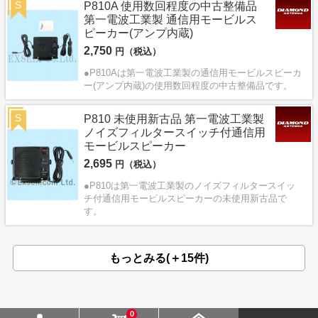
S
P810A 使用数回程度の中古整備品
第一電波工業製 通信用モービルス
ピーカー(アンプ内蔵)
2,750
円（税込）
●P810Aは第一電波工業製の通信用モービルスピーカ
ー(アンプ内蔵)の使用数回程度の中古整備品です。
S
P810 未使用新古品 第一電波工業製
ノイズフィルタースイッチ付通信用
モービルスピーカー
2,695
円（税込）
●P810は第一電波工業製のノイズフィルタースイッ
チ付通信用モービルスピーカーの未使用新古品で
す。
もっとみる(＋15件)
0