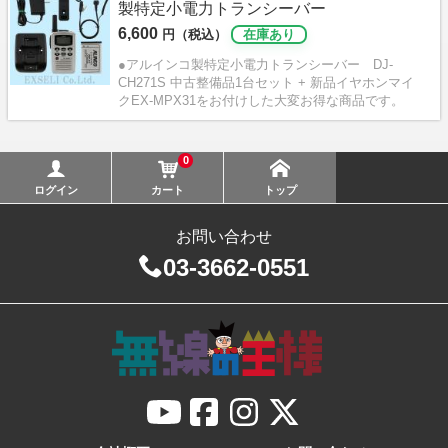
製特定小電力トランシーバー
6,600
円（税込）
在庫あり
●アルインコ製特定小電力トランシーバー DJ-
CH271S 中古整備品1台セット + 新品イヤホンマイ
クEX-MPX31をお付けした大変お得な商品です。
0
ログイン
カート
トップ
お問い合わせ
03-3662-0551