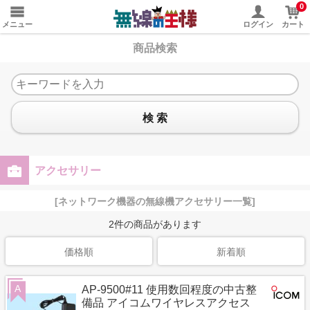
0
メニュー
ログイン
カート
商品検索
検 索
アクセサリー
[ネットワーク機器の無線機アクセサリー一覧]
2
件の商品があります
価格順
新着順
A
AP-9500#11 使用数回程度の中古整
備品 アイコムワイヤレスアクセス