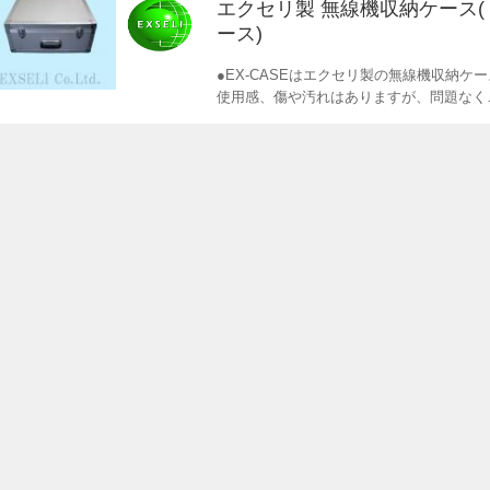
エクセリ製 無線機収納ケース
ース)
●EX-CASEはエクセリ製の無線機収納ケ
使用感、傷や汚れはありますが、問題なく