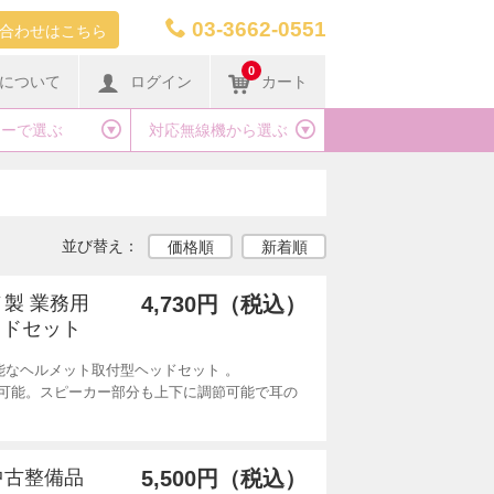
03-3662-0551
合わせはこちら
0
について
ログイン
カート
カーで選ぶ
対応無線機から選ぶ
並び替え：
価格順
新着順
ノ製 業務用
4,730円（税込）
ッドセット
能なヘルメット取付型ヘッドセット 。
可能。スピーカー部分も上下に調節可能で耳の
 中古整備品
5,500円（税込）