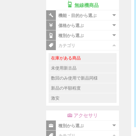
無線機商品
機能・目的から選ぶ
価格から選ぶ
種別から選ぶ
カテゴリ
在庫がある商品
未使用新古品
数回のみ使用で新品同様
新品の半額程度
激安
アクセサリ
種別から選ぶ
カテゴリ