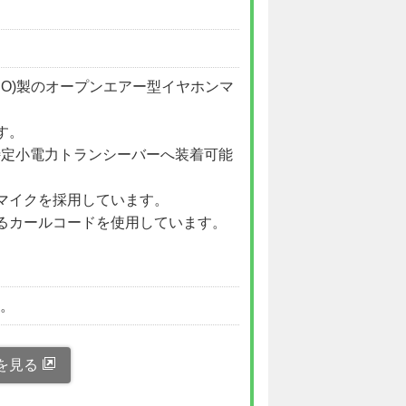
ALINCO)製のオープンエアー型イヤホンマ
す。
m)の特定小電力トランシーバーへ装着可能
マイクを採用しています。
るカールコードを使用しています。
。
い。
を見る