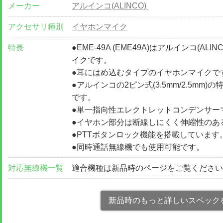
メーカー
アルインコ(ALINCO)
アクセサリ種別
イヤホンマイク
特長
●EME-49A (EME49A)はアルインコ(
イクです。
●耳にはめ込むタイプのイヤホンマイクで
●アルインコの2ピン式(3.5mm/2.5m
です。
●単一指向性エレクトレットコンデンサー
●イヤホン部分は断線しにくく伸縮性のあ
●PTTボタンロック機能を搭載しています
●同時通話無線機でも使用可能です。
対応無線機一覧
適合機種は新品時のページをご覧くださ
新品時のもっと詳しいスペック