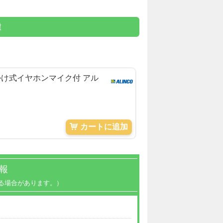
種
耳かけ式イヤホンマイク付 アル
カートに追加
報
る場合があります。）