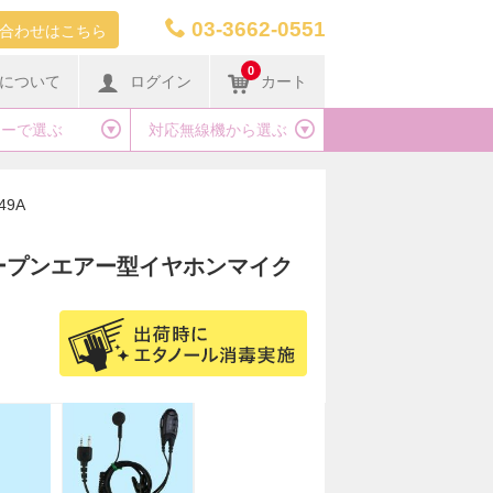
03-3662-0551
合わせはこちら
0
について
ログイン
カート
カーで選ぶ
対応無線機から選ぶ
49A
 オープンエアー型イヤホンマイク