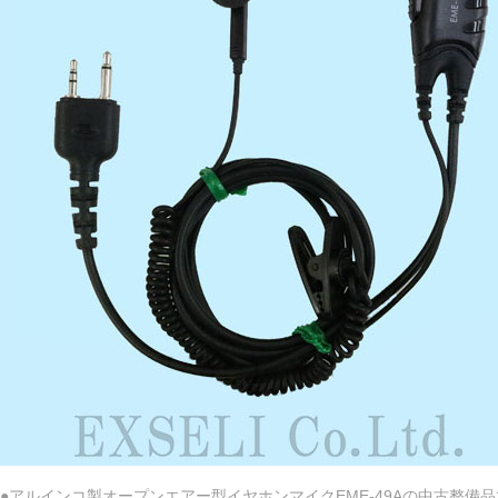
●アルインコ製オープンエアー型イヤホンマイクEME-49Aの中古整備