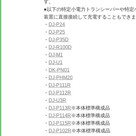
す。
●以下の特定小電力トランシーバーや特定
装置に直接接続して充電することもできま
・
DJ-P24
・
DJ-P25
・
DJ-P35D
・
DJ-R100D
・
DJ-M1
・
DJ-U1
・
DK-PN01
・
DJ-PHM20
・
DJ-P111R
・
DJ-P112R
・
DJ-U3R
・
DJ-P113R
※本体標準構成品
・
DJ-P114R
※本体標準構成品
・
DJ-P115R
※本体標準構成品
・
DJ-P102R
※本体標準構成品