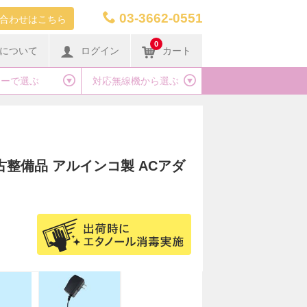
03-3662-0551
合わせはこちら
0
について
ログイン
カート
カーで選ぶ
対応無線機から選ぶ
古整備品 アルインコ製 ACアダ