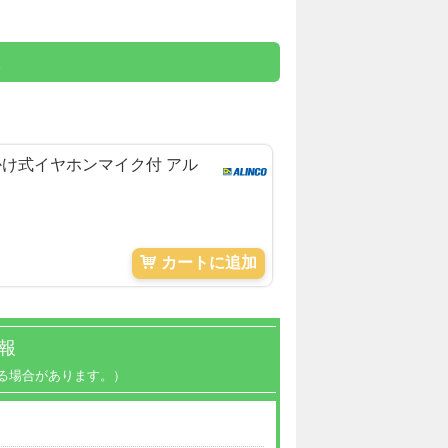
耳かけ式イヤホンマイク付 アル
カートに追加
報
る場合があります。）