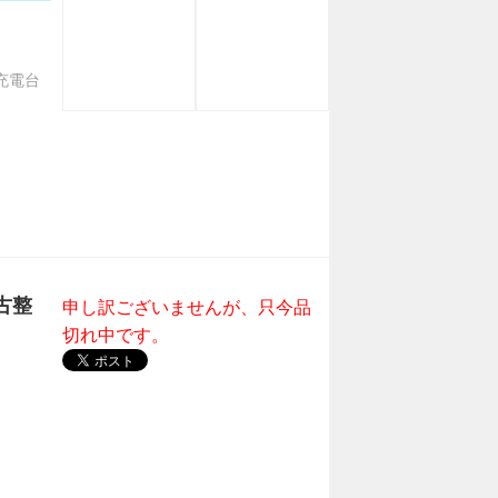
充電台
古整
申し訳ございませんが、只今品
切れ中です。