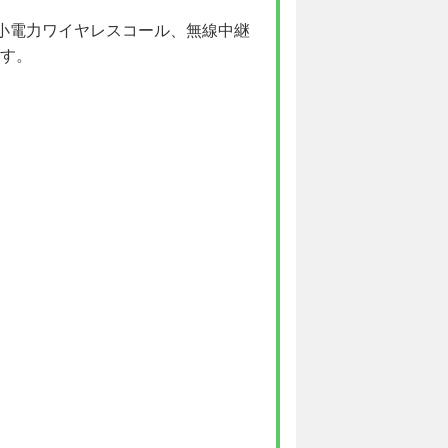
小電力ワイヤレスコール、無線中継
す。