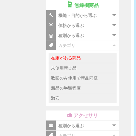
無線機商品
機能・目的から選ぶ
価格から選ぶ
種別から選ぶ
カテゴリ
在庫がある商品
未使用新古品
数回のみ使用で新品同様
新品の半額程度
激安
アクセサリ
種別から選ぶ
カテゴリ