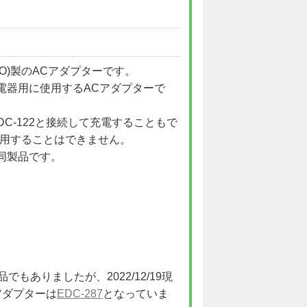
INCO)製のACアダプターです。
電器用に使用するACアダプターで
DC-122と接続して充電することもで
て使用することはできません。
同製品です。
でもありましたが、2022/12/19現
Cアダプターは
EDC-287
となっていま