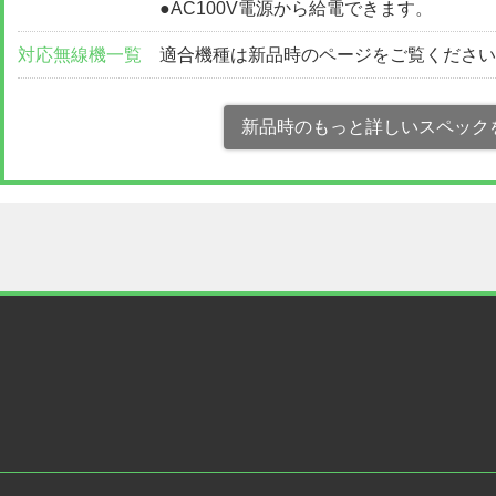
●AC100V電源から給電できます。
対応無線機一覧
適合機種は新品時のページをご覧くださ
新品時のもっと詳しいスペック