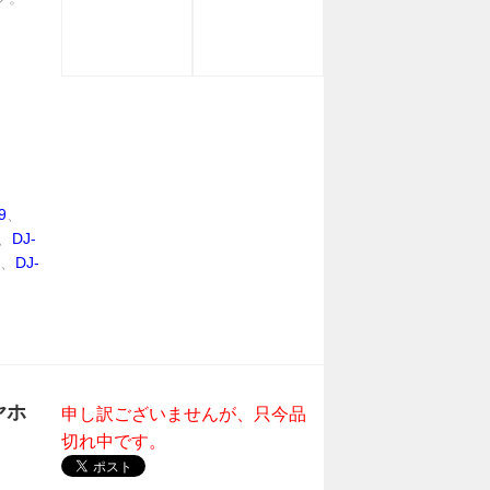
9
、
、
DJ-
、
DJ-
ヤホ
申し訳ございませんが、只今品
切れ中です。