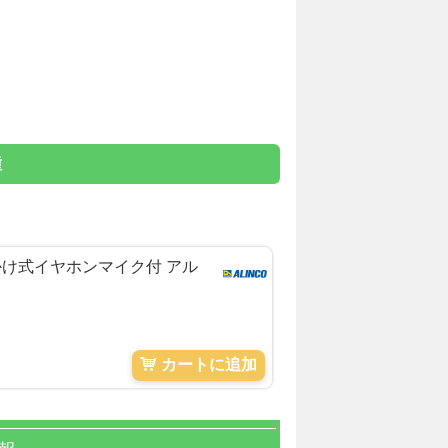
種
耳かけ式イヤホンマイク付 アル
カートに追加