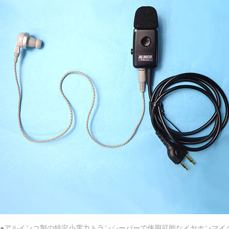
●アルインコ製の特定小電力トランシーバーで使用可能なイヤホンマイ