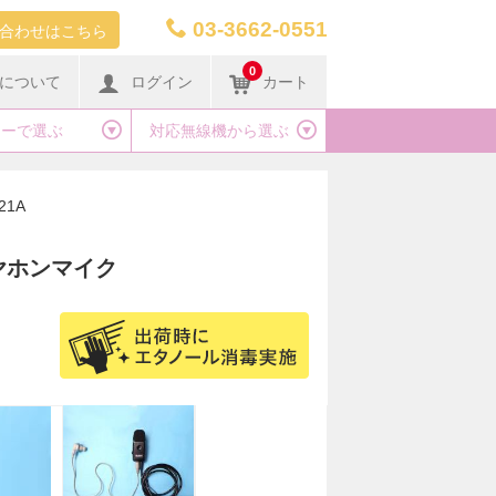
03-3662-0551
合わせはこちら
0
について
ログイン
カート
カーで選ぶ
対応無線機から選ぶ
21A
イヤホンマイク