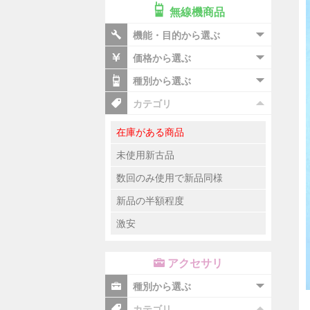
無線機商品
機能・目的から選ぶ
価格から選ぶ
種別から選ぶ
カテゴリ
在庫がある商品
未使用新古品
数回のみ使用で新品同様
新品の半額程度
激安
アクセサリ
種別から選ぶ
カテゴリ