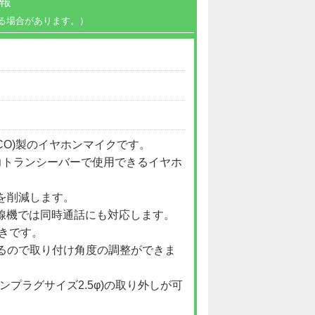
報
る場合があります。）
ALINCO)製のイヤホンマイクです。
力トランシーバーで使用できるイヤホ
を削減します。
無線機では同時通話にも対応します。
付きです。
るので取り付け角度の調整ができま
プラグサイズ2.5φ)の取り外しが可