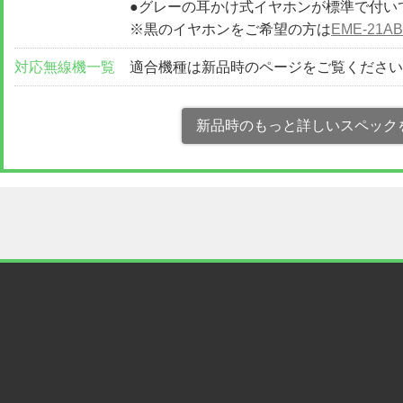
●グレーの耳かけ式イヤホンが標準で付い
※黒のイヤホンをご希望の方は
EME-21AB
対応無線機一覧
適合機種は新品時のページをご覧くださ
新品時のもっと詳しいスペック