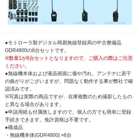
●モトローラ製デジタル簡易無線登録局の中古整備品
GDR4800の6台セットです。
※数量1が6台セットとなりますので、ご購入の際はご注意
ください。
●無線機本体および液晶画面に傷や汚れ、アンテナに若干
の曲がりがございますが、問題なく動作する事が弊社で確
認済みです。
※写真は実際の商品ですが、在庫複数のため撮影したもの
と異なる場合があります。
●申請用紙も付属致しますので、個人の方でも簡単に登録
手続きできます。免許資格は不要です。
●構成品
・無線機本体(GDR4800) ×6台