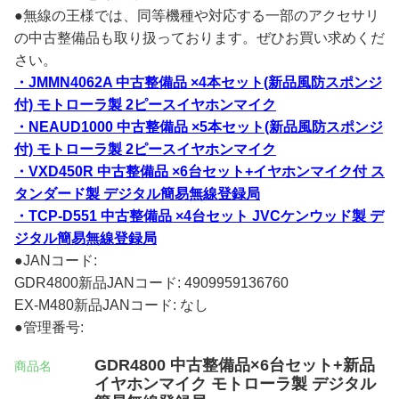
●無線の王様では、同等機種や対応する一部のアクセサリ
の中古整備品も取り扱っております。ぜひお買い求めくだ
さい。
・JMMN4062A 中古整備品 ×4本セット(新品風防スポンジ
付) モトローラ製 2ピースイヤホンマイク
・NEAUD1000 中古整備品 ×5本セット(新品風防スポンジ
付) モトローラ製 2ピースイヤホンマイク
・VXD450R 中古整備品 ×6台セット+イヤホンマイク付 ス
タンダード製 デジタル簡易無線登録局
・TCP-D551 中古整備品 ×4台セット JVCケンウッド製 デ
ジタル簡易無線登録局
●JANコード:
GDR4800新品JANコード: 4909959136760
EX-M480新品JANコード: なし
●管理番号:
GDR4800 中古整備品×6台セット+新品
商品名
イヤホンマイク モトローラ製 デジタル