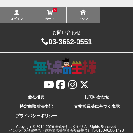
0
ログイン
カート
トップ
お問い合わせ
03-3662-0551
モトローラー製 簡易無線登録局 GDR4800・GDB4800 オールリセ
ット方法
会社概要
お問い合わせ
特定商取引法表記
古物営業法に基づく表示
プライバシーポリシー
Copyright © 2014-
2026
株式会社エクセリ All Rights Reserved.
インボイス登録番号（適格請求書事業者登録番号）T5-0100-0106-1498