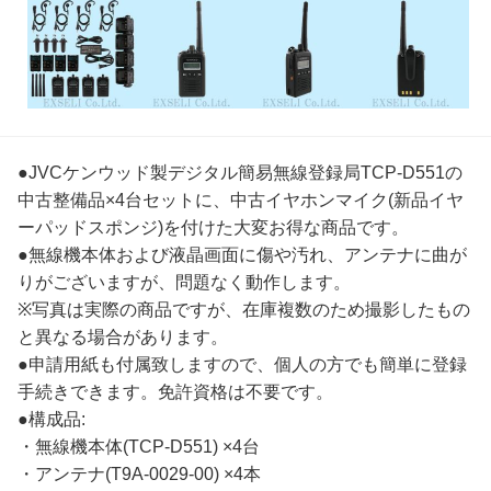
●JVCケンウッド製デジタル簡易無線登録局TCP-D551の
中古整備品×4台セットに、中古イヤホンマイク(新品イヤ
ーパッドスポンジ)を付けた大変お得な商品です。
●無線機本体および液晶画面に傷や汚れ、アンテナに曲が
りがございますが、問題なく動作します。
※写真は実際の商品ですが、在庫複数のため撮影したもの
と異なる場合があります。
●申請用紙も付属致しますので、個人の方でも簡単に登録
手続きできます。免許資格は不要です。
●構成品:
・無線機本体(TCP-D551) ×4台
・アンテナ(T9A-0029-00) ×4本