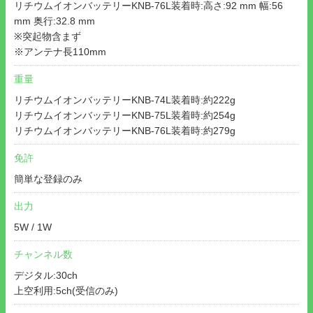
リチウムイオンバッテリーKNB-76L装着時:高さ:92 mm 幅:56
mm 奥行:32.8 mm
※突起物含まず
※アンテナ長110mm
重量
リチウムイオンバッテリーKNB-74L装着時:約222g
リチウムイオンバッテリーKNB-75L装着時:約254g
リチウムイオンバッテリーKNB-76L装着時:約279g
免許
簡単な登録のみ
出力
5W / 1W
チャンネル数
デジタル:30ch
上空利用:5ch(受信のみ)