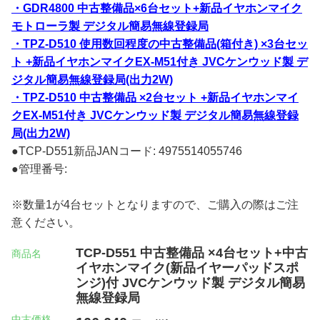
・GDR4800 中古整備品×6台セット+新品イヤホンマイク
モトローラ製 デジタル簡易無線登録局
・TPZ-D510 使用数回程度の中古整備品(箱付き) ×3台セッ
ト +新品イヤホンマイクEX-M51付き JVCケンウッド製 デ
ジタル簡易無線登録局(出力2W)
・TPZ-D510 中古整備品 ×2台セット +新品イヤホンマイ
クEX-M51付き JVCケンウッド製 デジタル簡易無線登録
局(出力2W)
●TCP-D551新品JANコード: 4975514055746
●管理番号:
※数量1が4台セットとなりますので、ご購入の際はご注
意ください。
TCP-D551 中古整備品 ×4台セット+中古
商品名
イヤホンマイク(新品イヤーパッドスポ
ンジ)付 JVCケンウッド製 デジタル簡易
無線登録局
中古価格