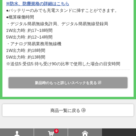
※防水、防塵規格の詳細はこちら
●バッテリーのみでも充電スタンドに挿すことができます。
●概算稼働時間
・デジタル簡易無線免許局、デジタル簡易無線登録局
1W出力時: 約17~18時間
5W出力時: 約12~14時間
・アナログ簡易業務用無線機
1W出力時: 約18時間
5W出力時: 約13時間
※送信5:受信5:待ち受け90の比率で使用した場合の目安時間
新品時のもっと詳しいスペックを見る
商品一覧に戻る
0