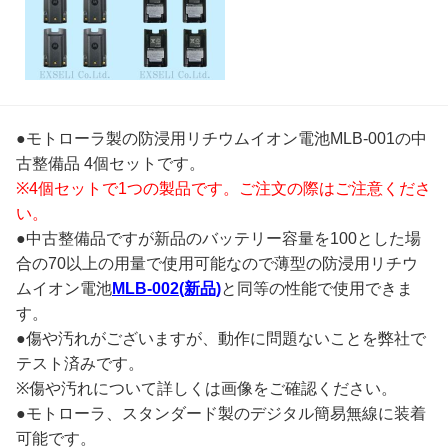
●モトローラ製の防浸用リチウムイオン電池MLB-001の中
古整備品 4個セットです。
※4個セットで1つの製品です。ご注文の際はご注意くださ
い。
●中古整備品ですが新品のバッテリー容量を100とした場
合の70以上の用量で使用可能なので薄型の防浸用リチウ
ムイオン電池
MLB-002(新品)
と同等の性能で使用できま
す。
●傷や汚れがございますが、動作に問題ないことを弊社で
テスト済みです。
※傷や汚れについて詳しくは画像をご確認ください。
●モトローラ、スタンダード製のデジタル簡易無線に装着
可能です。