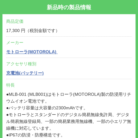
新品時の製品情報
商品定価
17,300 円（税別金額です）
メーカー
モトローラ(MOTOROLA)
アクセサリ種別
充電池(バッテリー)
特長
●MLB-001 (MLB001)はモトローラ(MOTOROLA)製の防浸用リチ
ウムイオン電池です。
●バッテリ容量は大容量の2300mAhです。
●モトローラとスタンダードのデジタル簡易無線免許局、デジタ
ル簡易無線登録局、一部の簡易業務用無線機、一部の小エリア無
線機に対応しています。
●IP67の防浸・防塵構造です。