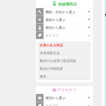
無線機商品
機能・目的から選ぶ
価格から選ぶ
種別から選ぶ
カテゴリ
在庫がある商品
未使用新古品
数回のみ使用で新品同様
新品の半額程度
激安
アクセサリ
種別から選ぶ
カテゴリ