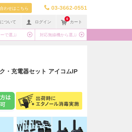
03-3662-0551
合わせはこちら
0
について
ログイン
カート
カーで選ぶ
対応無線機から選ぶ
イク・充電器セット アイコムIP