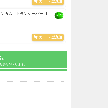
カートに追加
、インカム、トランシーバー用
カートに追加
報
る場合があります。）