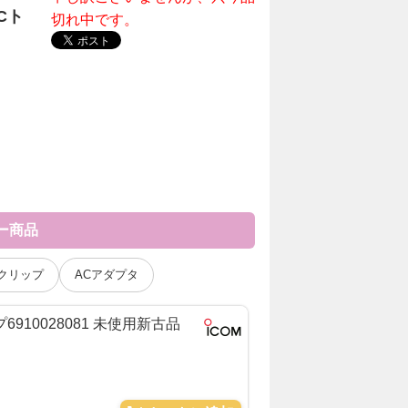
Cト
切れ中です。
リー商品
クリップ
ACアダプタ
プ6910028081 未使用新古品