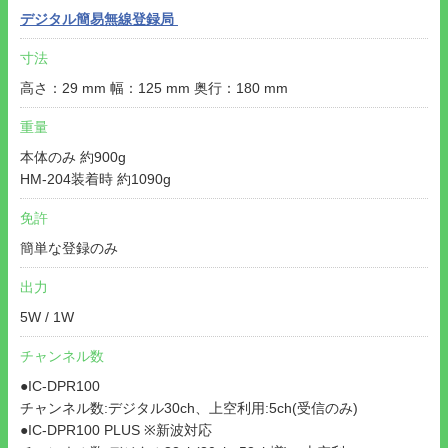
デジタル簡易無線登録局
寸法
高さ：29 mm 幅：125 mm 奥行：180 mm
重量
本体のみ 約900g
HM-204装着時 約1090g
免許
簡単な登録のみ
出力
5W / 1W
チャンネル数
●IC-DPR100
チャンネル数:デジタル30ch、上空利用:5ch(受信のみ)
●IC-DPR100 PLUS ※新波対応