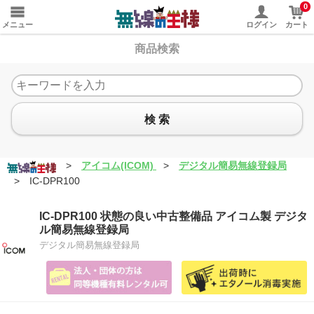
0
メニュー
ログイン
カート
商品検索
検 索
>
アイコム(ICOM)
>
デジタル簡易無線登録局
>
IC-DPR100
IC-DPR100 状態の良い中古整備品 アイコム製 デジタ
ル簡易無線登録局
デジタル簡易無線登録局