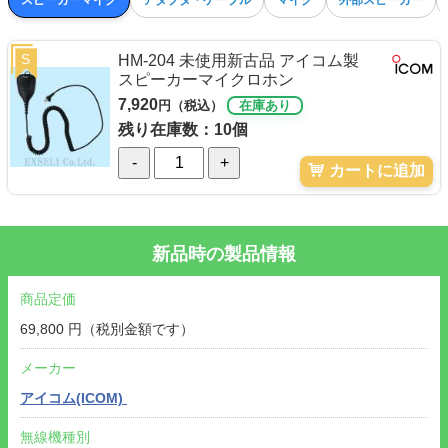
S
HM-204 未使用新古品 アイコム製
スピーカーマイクロホン
7,920
円（税込）
在庫あり
残り在庫数：10個
-
+
カートに追加
新品時の製品情報
商品定価
69,800 円（税別金額です）
メーカー
アイコム(ICOM)
無線機種別