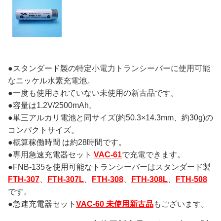
●スタンダード製の特定小電力トランシーバーに使用可能
なニッケル水素充電池。
●一度も使用されていない未使用の新古品です。
●容量は1.2V/2500mAh。
●単三アルカリ電池と同サイズ(約50.3×14.3mm、約30g)の
コンパクトサイズ。
●概算稼働時間 は約28時間です。
●専用急速充電器セット
VAC-61
で充電できます。
●FNB-135を使用可能なトランシーバーはスタンダード製
FTH-307
、
FTH-307L
、
FTH-308
、
FTH-308L
、
FTH-508
です。
●急速充電器セット
VAC-60 未使用新古品
もございます。