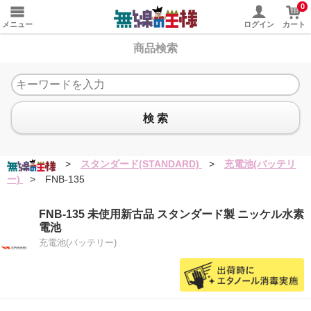
0
メニュー
ログイン
カート
商品検索
検 索
>
スタンダード(STANDARD)
>
充電池(バッテリ
ー)
>
FNB-135
FNB-135 未使用新古品 スタンダード製 ニッケル水素
電池
充電池(バッテリー)