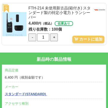
S
FTH-214 未使用新古品(箱付き) スタ
ンダード製の特定小電力トランシー
バー
4,400
円（税込）
在庫あり
残り在庫数：100個
-
+
カートに追加
新品時の製品情報
商品定価
6,400 円（税別金額です）
メーカー
スタンダード(STANDARD)
アクセサリ種別