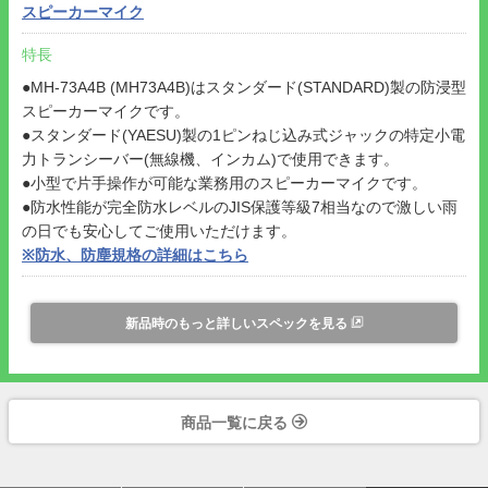
スピーカーマイク
特長
●MH-73A4B (MH73A4B)はスタンダード(STANDARD)製の防浸型
スピーカーマイクです。
●スタンダード(YAESU)製の1ピンねじ込み式ジャックの特定小電
力トランシーバー(無線機、インカム)で使用できます。
●小型で片手操作が可能な業務用のスピーカーマイクです。
●防水性能が完全防水レベルのJIS保護等級7相当なので激しい雨
の日でも安心してご使用いただけます。
※防水、防塵規格の詳細はこちら
新品時のもっと詳しいスペックを見る
商品一覧に戻る