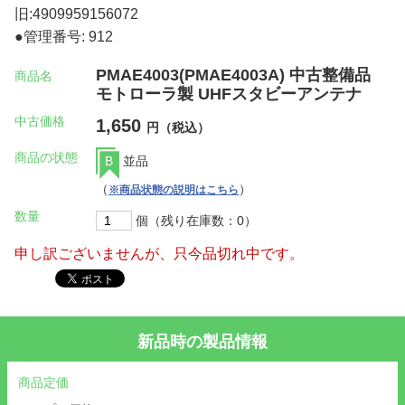
旧:4909959156072
●管理番号: 912
PMAE4003(PMAE4003A) 中古整備品
商品名
モトローラ製 UHFスタビーアンテナ
中古価格
1,650
円（税込）
商品の状態
B
並品
（
）
※商品状態の説明はこちら
数量
個（残り在庫数：0）
申し訳ございませんが、只今品切れ中です。
新品時の製品情報
商品定価