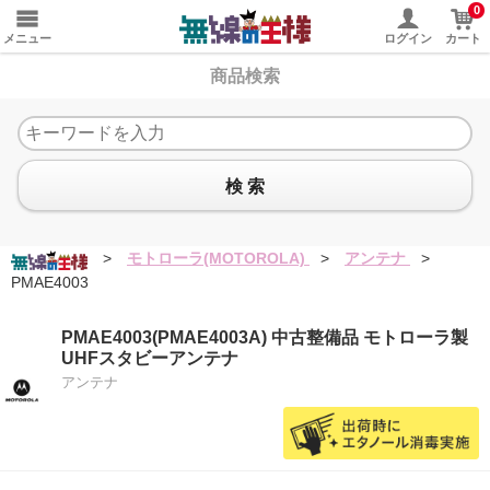
0
メニュー
ログイン
カート
商品検索
検 索
>
モトローラ(MOTOROLA)
>
アンテナ
>
PMAE4003
PMAE4003(PMAE4003A) 中古整備品 モトローラ製
UHFスタビーアンテナ
アンテナ