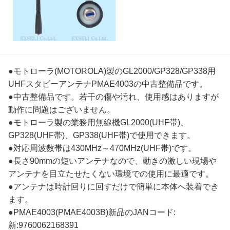
●モトローラ(MOTOROLA)製のGL2000/GP328/GP338用
UHFスタビーアンテナPMAE4003の中古整備品です。
●中古整備品です。若干の傷や汚れ、使用感はありますが
動作に問題はございません。
●モトローラ製の業務用無線機GL2000(UHF帯)、
GP328(UHF帯)、GP338(UHF帯)で使用できます。
●対応周波数帯は430MHz～470MHz(UHF帯)です。
●長さ90mmの短いアンテナなので、動きの激しい現場や
アンテナを目立たせたくない環境での使用に最適です。
●アンテナは時計回りに回すだけで簡単に本体へ装着でき
ます。
●PMAE4003(PMAE4003B)新品のJANコード:
新:9760062168391