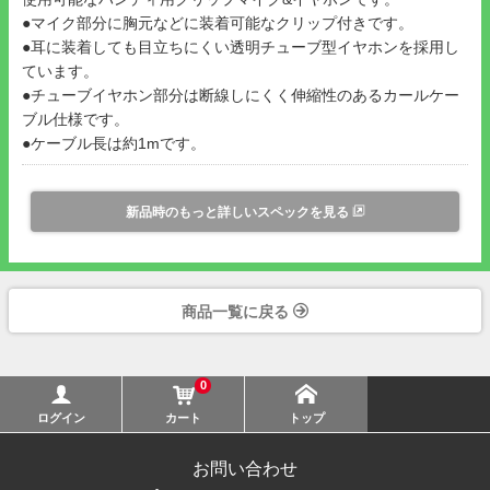
●マイク部分に胸元などに装着可能なクリップ付きです。
●耳に装着しても目立ちにくい透明チューブ型イヤホンを採用し
ています。
●チューブイヤホン部分は断線しにくく伸縮性のあるカールケー
ブル仕様です。
●ケーブル長は約1mです。
新品時のもっと詳しいスペックを見る
商品一覧に戻る
0
ログイン
カート
トップ
お問い合わせ