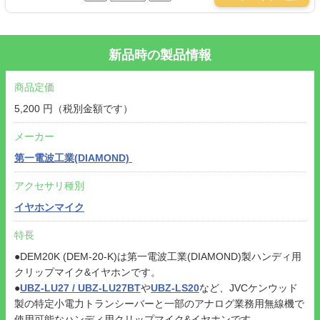
新品時の製品情報
商品定価
5,200 円（税別金額です）
メーカー
第一電波工業(DIAMOND)
アクセサリ種別
イヤホンマイク
特長
●DEM20K (DEM-20-K)は第一電波工業(DIAMOND)製ハンディ用
クリップマイク&イヤホンです。
●
UBZ-LU27 / UBZ-LU27BT
や
UBZ-LS20
など、JVCケンウッド
製の特定小電力トランシーバーと一部のアナログ業務用無線機で
使用可能なハンディ用クリップマイク&イヤホンです。