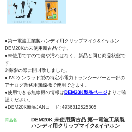
●第一電波工業製ハンディ用クリップマイク&イヤホン
DEM20Kの未使用新古品です。
●未使用ですので傷や汚れはなく、新品と同じ商品状態で
す。
※撮影の際に開封致しました。
●JVCケンウッド製の特定小電力トランシーバーと一部の
アナログ業務用無線機で使用できます。
●使用できる無線機の情報は
DEM20K製品ページ
よりご確
認ください。
●DEM20K新品JANコード: 4936312525305
DEM20K 未使用新古品 第一電波工業製
商品名
ハンディ用クリップマイク&イヤホン