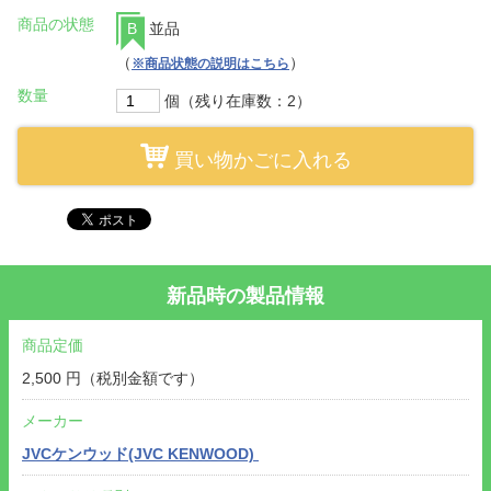
商品の状態
B
並品
（
）
※商品状態の説明はこちら
数量
個（残り在庫数：2）
買い物かごに入れる
新品時の製品情報
商品定価
2,500 円（税別金額です）
メーカー
JVCケンウッド(JVC KENWOOD)