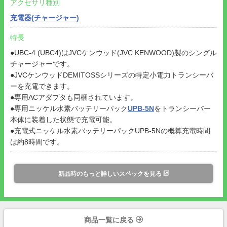
アクセサリ種別
充電器(チャージャー)
特長
●UBC-4 (UBC4)はJVCケンウッド(JVC KENWOOD)製のシングル
チャージャーです。
●JVCケンウッドDEMITOSSシリーズの特定小電力トランシーバ
ーを充電できます。
●専用ACアダプタも同梱されています。
●専用ニッケル水素バッテリーパック
UPB-5N
をトランシーバー
本体に装着した状態で充電可能。
●充電式ニッケル水素バッテリーパックUPB-5Nの概算充電時間
は約8時間です。
新品時のもっと詳しいスペックを見る
商品一覧に戻る