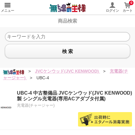
0
メニュー
ログイン
カート
商品検索
検 索
>
JVCケンウッド(JVC KENWOOD)
>
充電器(チ
ャージャー)
>
UBC-4
UBC-4 中古整備品 JVCケンウッド(JVC KENWOOD)
製 シングル充電器(専用ACアダプタ付属)
充電器(チャージャー)