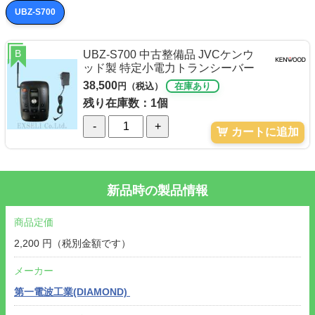
UBZ-S700
B
UBZ-S700 中古整備品 JVCケンウ
ッド製 特定小電力トランシーバー
38,500
円（税込）
在庫あり
残り在庫数：1個
-
+
カートに追加
新品時の製品情報
商品定価
2,200 円（税別金額です）
メーカー
第一電波工業(DIAMOND)