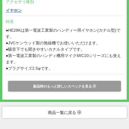
アクセサリ種別
イヤホン
特長
●HE28Kは第一電波工業製のハンディー用イヤホン(カナル型)で
す。
●JVCケンウッド製の無線機でお使いいただけます。
●騒音下でも聞きやすいカナルタイプです。
●第一電波工業製のハンディ機用マイクMIC10シリーズにも使え
ます。
●プラグサイズ2.5φです。
新品時のもっと詳しいスペックを見る
商品一覧に戻る