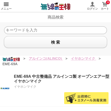
0
メニュー
ログイン
カート
商品検索
検 索
>
アルインコ(ALINCO)
>
イヤホンマイク
>
EME-69A
EME-69A 中古整備品 アルインコ製 オープンエアー型
イヤホンマイク
イヤホンマイク