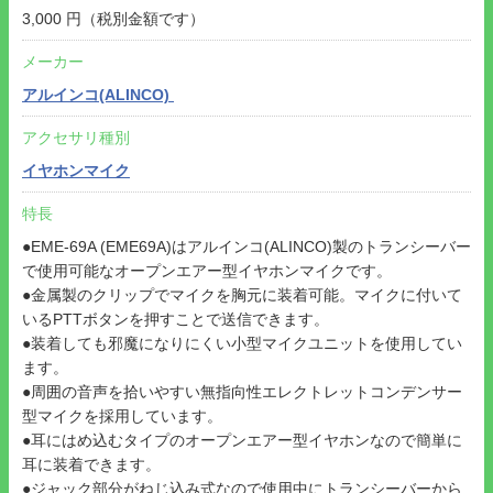
3,000 円（税別金額です）
メーカー
アルインコ(ALINCO)
アクセサリ種別
イヤホンマイク
特長
●EME-69A (EME69A)はアルインコ(ALINCO)製のトランシーバー
で使用可能なオープンエアー型イヤホンマイクです。
●金属製のクリップでマイクを胸元に装着可能。マイクに付いて
いるPTTボタンを押すことで送信できます。
●装着しても邪魔になりにくい小型マイクユニットを使用してい
ます。
●周囲の音声を拾いやすい無指向性エレクトレットコンデンサー
型マイクを採用しています。
●耳にはめ込むタイプのオープンエアー型イヤホンなので簡単に
耳に装着できます。
●ジャック部分がねじ込み式なので使用中にトランシーバーから