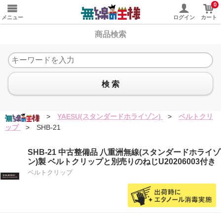
0
メニュー
ログイン
カート
商品検索
検 索
>
YAESU(スタンダードホライゾン)
>
ベルトクリ
ップ
>
SHB-21
SHB-21 中古整備品 八重洲無線(スタンダードホライゾ
ン)製 ベルトクリップと別売りのねじU20206003付き
ベルトクリップ