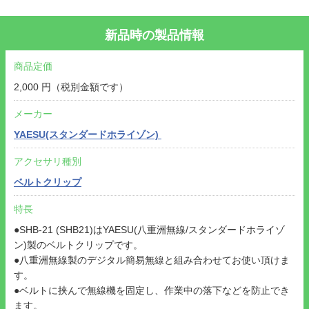
新品時の製品情報
商品定価
2,000 円（税別金額です）
メーカー
YAESU(スタンダードホライゾン)
アクセサリ種別
ベルトクリップ
特長
●SHB-21 (SHB21)はYAESU(八重洲無線/スタンダードホライゾ
ン)製のベルトクリップです。
●八重洲無線製のデジタル簡易無線と組み合わせてお使い頂けま
す。
●ベルトに挟んで無線機を固定し、作業中の落下などを防止でき
ます。