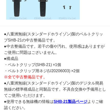
●八重洲無線(スタンダードホライゾン)製のベルトクリッ
プSHB-21の中古整備品です。
●中古整備品です。若干の傷や汚れ、使用感はありますが
ご使用に問題はございません。
●構成品
・ベルトクリップ(SHB-21) ×1個
・ベルトクリップ用ネジ(U20206003) ×2個
※全て中古整備品です。
●八重洲無線(スタンダードホライゾン)製のデジタル簡易
無線の標準構成品と同製品です。不具合交換や予備用とし
てご使用いただけます。
●使用できる無線機の情報は
SHB-21製品ページ
よりご確
認ください。