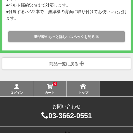
●ベルト幅約5cmまで対応します。
●付属するネジ2本で、無線機の背面に取り付けてお使いいただけ
ます。
新品時のもっと詳しいスペックを見る
商品一覧に戻る
0
ログイン
カート
トップ
お問い合わせ
03-3662-0551