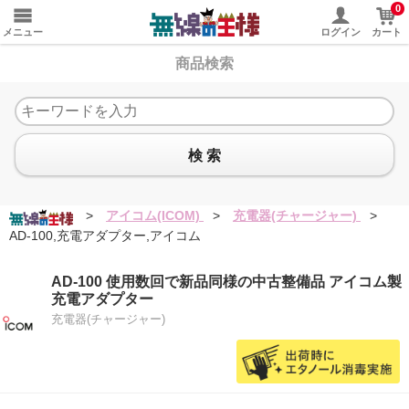
0
メニュー
ログイン
カート
商品検索
検 索
>
アイコム(ICOM)
>
充電器(チャージャー)
>
AD-100,充電アダプター,アイコム
AD-100 使用数回で新品同様の中古整備品 アイコム製
充電アダプター
充電器(チャージャー)