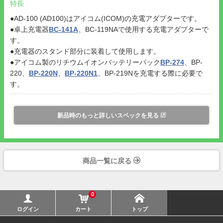
特長
●AD-100 (AD100)はアイコム(ICOM)の充電アダプターです。
●卓上充電器
BC-141A
、BC-119NAで使用する充電アダプターで
す。
●充電器のスタンド部分に装着して使用します。
●アイコム製のリチウムイオンバッテリーパック
BP-274
、BP-
220、
BP-220N
、
BP-220N1
、BP-219Nを充電する際に必要で
す。
新品時のもっと詳しいスペックを見る
商品一覧に戻る
0
ログイン
カート
トップ