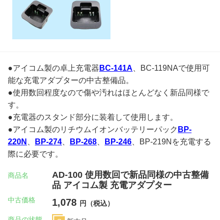
●アイコム製の卓上充電器
BC-141A
、BC-119NAで使用可
能な充電アダプターの中古整備品。
●使用数回程度なので傷や汚れはほとんどなく新品同様で
す。
●充電器のスタンド部分に装着して使用します。
●アイコム製のリチウムイオンバッテリーパック
BP-
220N
、
BP-274
、
BP-268
、
BP-246
、BP-219Nを充電する
際に必要です。
AD-100 使用数回で新品同様の中古整備
商品名
品 アイコム製 充電アダプター
中古価格
1,078
円（税込）
商品の状態