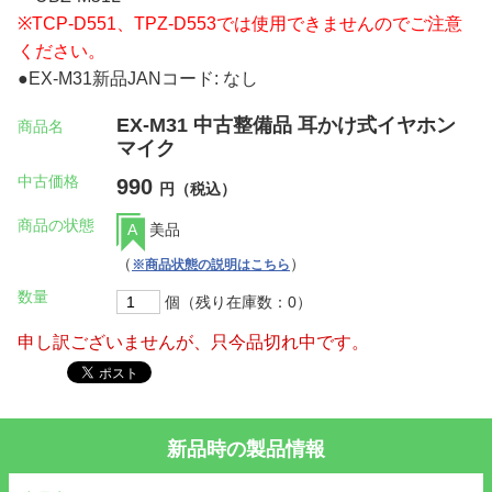
※TCP-D551、TPZ-D553では使用できませんのでご注意
ください。
●EX-M31新品JANコード: なし
EX-M31 中古整備品 耳かけ式イヤホン
商品名
マイク
中古価格
990
円（税込）
商品の状態
A
美品
（
）
※商品状態の説明はこちら
数量
個（残り在庫数：0）
申し訳ございませんが、只今品切れ中です。
新品時の製品情報