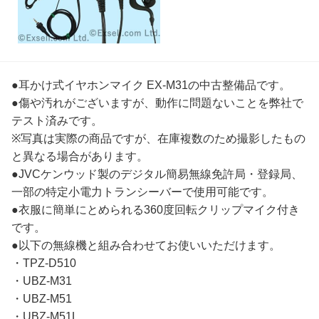
●耳かけ式イヤホンマイク EX-M31の中古整備品です。
●傷や汚れがございますが、動作に問題ないことを弊社で
テスト済みです。
※写真は実際の商品ですが、在庫複数のため撮影したもの
と異なる場合があります。
●JVCケンウッド製のデジタル簡易無線免許局・登録局、
一部の特定小電力トランシーバーで使用可能です。
●衣服に簡単にとめられる360度回転クリップマイク付き
です。
●以下の無線機と組み合わせてお使いいただけます。
・TPZ-D510
・UBZ-M31
・UBZ-M51
・UBZ-M51L