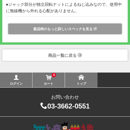
●ジャック部分が独立回転ナットによるねじ込みなので、使用中
に無線機から外れる心配がありません。
新品時のもっと詳しいスペックを見る
商品一覧に戻る
0
ログイン
カート
トップ
お問い合わせ
03-3662-0551