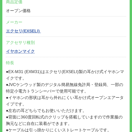
商品定価
オープン価格
メーカー
エクセリ(EXSELI)
アクセサリ種別
イヤホンマイク
特長
●EX-M31 (EXM31)はエクセリ(EXSELI)製の耳かけ式イヤホンマ
イクです。
●JVCケンウッド製のデジタル簡易無線免許局・登録局、一部の
特定小電力トランシーバーで使用可能です。
●イヤホンの形状は耳から外れにくい耳かけ式オープンエアータ
イプです。
●左右の耳どちらでもお使いいただけます。
●背面に360度回転式のクリップを搭載していますので作業服の
胸元などに自在に装着ができます。
●ケーブルは引っ掛かりにくいストレートケーブルです。