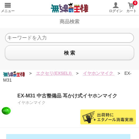
0
メニュー
ログイン
カート
商品検索
検 索
>
エクセリ(EXSELI)
>
イヤホンマイク
>
EX-
M31
EX-M31 中古整備品 耳かけ式イヤホンマイク
イヤホンマイク