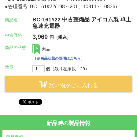
●管理番号: BC-161#22(198～201、10811～10836)
BC-161#22 中古整備品 アイコム製 卓上
商品名
急速充電器
中古価格
3,960
円（税込）
商品の状態
A
美品
（
）
※商品状態の説明はこちら
数量
個（残り在庫数：29）
買い物かごに入れる
新品時の製品情報
商品定価