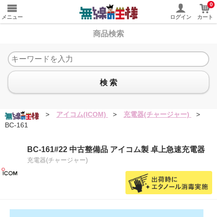
0
メニュー
ログイン
カート
商品検索
検 索
>
アイコム(ICOM)
>
充電器(チャージャー)
>
BC-161
BC-161#22 中古整備品 アイコム製 卓上急速充電器
充電器(チャージャー)