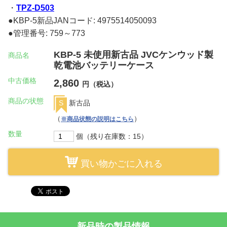
・
TPZ-D503
●KBP-5新品JANコード: 4975514050093
●管理番号: 759～773
KBP-5 未使用新古品 JVCケンウッド製
商品名
乾電池バッテリーケース
中古価格
2,860
円（税込）
商品の状態
S
新古品
（
）
※商品状態の説明はこちら
数量
個（残り在庫数：15）
買い物かごに入れる
新品時の製品情報