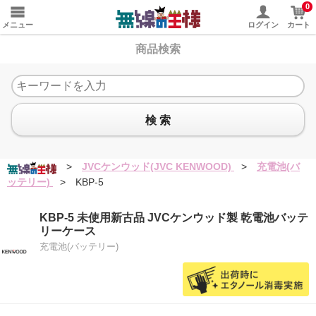
0
メニュー
ログイン
カート
商品検索
検 索
>
JVCケンウッド(JVC KENWOOD)
>
充電池(バ
ッテリー)
>
KBP-5
KBP-5 未使用新古品 JVCケンウッド製 乾電池バッテ
リーケース
充電池(バッテリー)