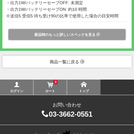
・出力1W/バッテリーセーブOFF: 未測定
・出力1W/バッテリーセーブON: 約10 時間
※送信5:受信5:待ち受け90の比率で使用した場合の目安時間
新品時のもっと詳しいスペックを見る
商品一覧に戻る
0
ログイン
カート
トップ
お問い合わせ
03-3662-0551