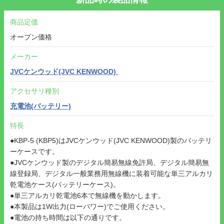
商品定価
オープン価格
メーカー
JVCケンウッド(JVC KENWOOD)
アクセサリ種別
充電池(バッテリー)
特長
●KBP-5 (KBP5)はJVCケンウッド(JVC KENWOOD)製のバッテリ
ーケースです。
●JVCケンウッド製のデジタル簡易無線免許局、デジタル簡易無
線登録局、デジタル一般業務用無線機に装着可能な単三アルカリ
乾電池ケース(バッテリーケース)。
●単三アルカリ乾電池6本で無線機を動かします。
●本製品は1W出力(ローパワー)でご使用ください。
●電池の持ち時間は以下の通りです。