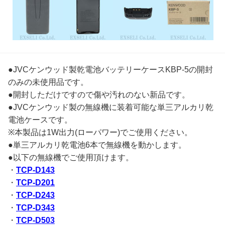
●JVCケンウッド製乾電池バッテリーケースKBP-5の開封
のみの未使用品です。
●開封しただけですので傷や汚れのない新品です。
●JVCケンウッド製の無線機に装着可能な単三アルカリ乾
電池ケースです。
※本製品は1W出力(ローパワー)でご使用ください。
●単三アルカリ乾電池6本で無線機を動かします。
●以下の無線機でご使用頂けます。
・
TCP-D143
・
TCP-D201
・
TCP-D243
・
TCP-D343
・
TCP-D503