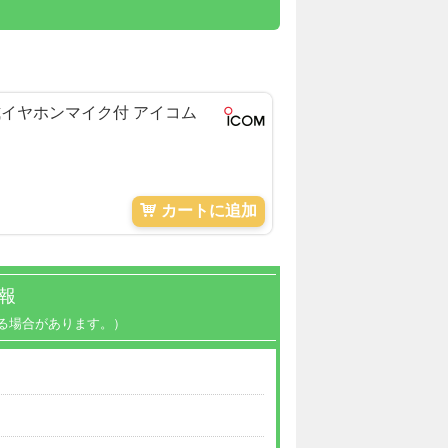
け式イヤホンマイク付 アイコム
カートに追加
報
る場合があります。）