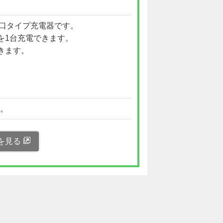
)製の1口タイプ充電器です。
を1台充電できます。
きます。
い。
を見る