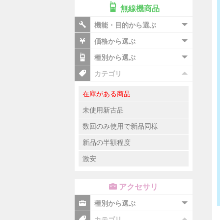
無線機商品
機能・目的から選ぶ
価格から選ぶ
種別から選ぶ
カテゴリ
在庫がある商品
未使用新古品
数回のみ使用で新品同様
新品の半額程度
激安
アクセサリ
種別から選ぶ
カテゴリ