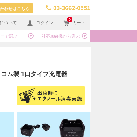
03-3662-0551
合わせはこちら
0
について
ログイン
カート
カーで選ぶ
対応無線機から選ぶ
イコム製 1口タイプ充電器