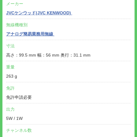
メーカー
JVCケンウッド(JVC KENWOOD)
無線機種別
アナログ簡易業務用無線
寸法
高さ：99.5 mm 幅：56 mm 奥行：31.1 mm
重量
263 g
免許
免許申請必要
出力
5W / 1W
チャンネル数