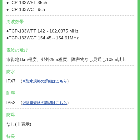
●TCP-133WFT 35ch
●TCP-133WCT 9ch
周波数帯
●TCP-133WFT 142～162.0375 MHz
●TCP-133WCT 154.45～154.61MHz
電波の飛び
市街地1km程度、郊外2km程度、障害物なし見通し10km以上
防水
IPX7 （
）
※防水規格の詳細はこちら
防塵
IP5X （
）
※防塵規格の詳細はこちら
防爆
なし(非表示)
特長