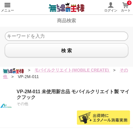
0
メニュー
ログイン
カート
商品検索
検 索
>
モバイルクリエイト(MOBILE CREATE)
>
その
他
>
VP-2M-011
VP-2M-011 未使用新古品 モバイルクリエイト製 マイ
クフック
その他