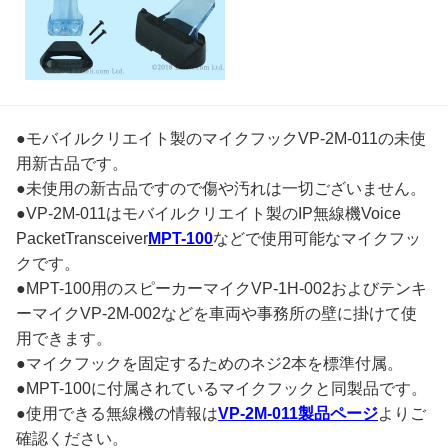
●モバイルクリエイト製のマイクフックVP-2M-011の未使
用新古品です。
●未使用の新古品ですので傷や汚れは一切ございません。
●VP-2M-011はモバイルクリエイト製のIP無線機Voice
PacketTransceiver
MPT-100
などで使用可能なマイクフッ
クです。
●MPT-100用のスピーカーマイクVP-1H-002およびテンキ
ーマイクVP-2M-002などを車両や事務所の壁に掛けて使
用できます。
●マイクフックを固定するためのネジ2本を標準付属。
●MPT-100に付属されているマイクフックと同製品です。
●使用できる無線機の情報は
VP-2M-011製品ページ
よりご
確認ください。