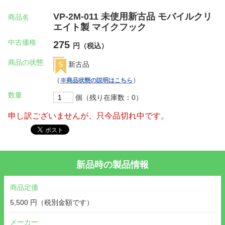
VP-2M-011 未使用新古品 モバイルクリ
商品名
エイト製 マイクフック
中古価格
275
円（税込）
商品の状態
S
新古品
（
）
※商品状態の説明はこちら
数量
個（残り在庫数：0）
申し訳ございませんが、只今品切れ中です。
新品時の製品情報
商品定価
5,500 円（税別金額です）
メーカー