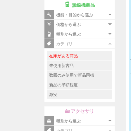
無線機商品
機能・目的から選ぶ
価格から選ぶ
種別から選ぶ
カテゴリ
在庫がある商品
未使用新古品
数回のみ使用で新品同様
新品の半額程度
激安
アクセサリ
種別から選ぶ
カテゴリ