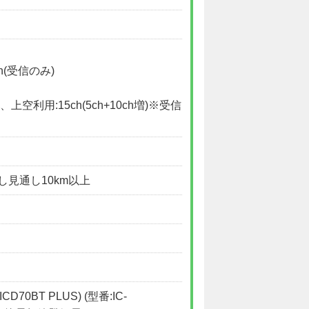
h(受信のみ)
、上空利用:15ch(5ch+10ch増)※受信
し見通し10km以上
(ICD70BT PLUS) (型番:IC-