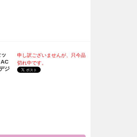
セッ
申し訳ございませんが、只今品
AC
切れ中です。
デジ