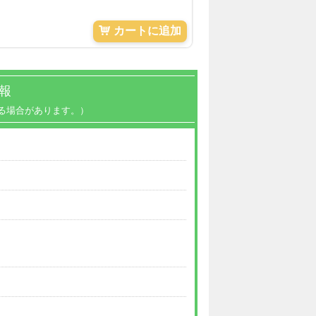
カートに追加
報
る場合があります。）