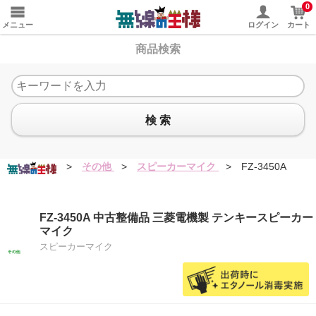
0
メニュー
ログイン
カート
商品検索
検 索
>
その他
>
スピーカーマイク
>
FZ-3450A
FZ-3450A 中古整備品 三菱電機製 テンキースピーカー
マイク
スピーカーマイク