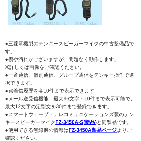
●三菱電機製のテンキースピーカーマイクの中古整備品で
す。
●傷や汚れがございますが、問題なく動作します。
※詳しくは画像をご確認ください。
●一斉通信、個別通信、グループ通信をテンキー操作で選
択できます。
●発着信履歴を各10件まで表示できます。
●メール送受信機能。最大96文字・10件まで表示可能で、
最大12文字の定型文を30件まで登録できます。
●スマートウェーブ・テレコミュニケーションズ製のテン
キースピーカーマイク
FZ-3450A-S(新品)
と同製品です。
●使用できる無線機の情報は
FZ-3450A製品ページ
よりご
確認ください。