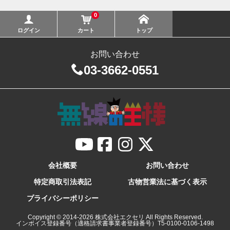
0
ログイン
カート
トップ
お問い合わせ
03-3662-0551
会社概要
お問い合わせ
特定商取引法表記
古物営業法に基づく表示
プライバシーポリシー
Copyright © 2014-
2026
株式会社エクセリ All Rights Reserved.
インボイス登録番号（適格請求書事業者登録番号）T5-0100-0106-1498