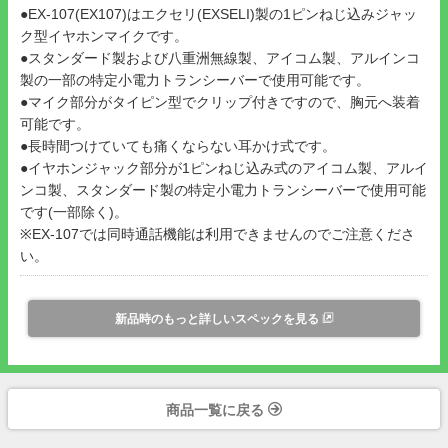
●EX-107(EX107)はエクセリ(EXSELI)製の1ピンねじ込みジャッ
ク型イヤホンマイクです。
●スタンダード製および八重洲無線製、アイコム製、アルインコ
製の一部の特定小電力トランシーバーで使用可能です。
●マイク部分がタイピン型でクリップ付きですので、胸元へ装着
可能です。
●長時間つけていても痛くならない耳かけ式です。
●イヤホンジャック部分が1ピンねじ込み式のアイコム製、アルイ
ンコ製、スタンダード製の特定小電力トランシーバーで使用可能
です(一部除く)。
※EX-107では同時通話機能は利用できませんのでご注意くださ
い。
新品時のもっと詳しいスペックを見る
商品一覧に戻る