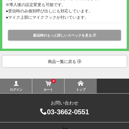
※導入後の設定変更も可能です。
●受信時のみ個別呼び出しにも対応しています。
●マイク上部にマイクフックが付いています。
新品時のもっと詳しいスペックを見る
商品一覧に戻る
0
ログイン
カート
トップ
お問い合わせ
03-3662-0551