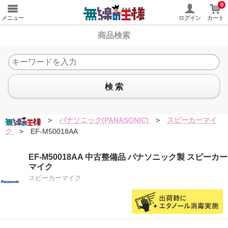
0
メニュー
ログイン
カート
商品検索
検 索
>
パナソニック(PANASONIC)
>
スピーカーマイ
ク
>
EF-M50018AA
EF-M50018AA 中古整備品 パナソニック製 スピーカー
マイク
スピーカーマイク