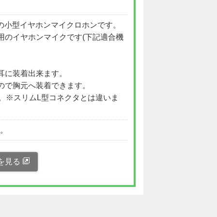
COM)製の小型イヤホンマイクロホンです。
用のイヤホンマイクです(下記適合機
耳に装着出来ます。
ので胸元へ装着できます。
す。※スリムL型コネクタとは違いま
い。
を見る