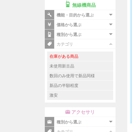
無線機商品
機能・目的から選ぶ
価格から選ぶ
種別から選ぶ
カテゴリ
在庫がある商品
未使用新古品
数回のみ使用で新品同様
新品の半額程度
激安
アクセサリ
種別から選ぶ
カテゴリ