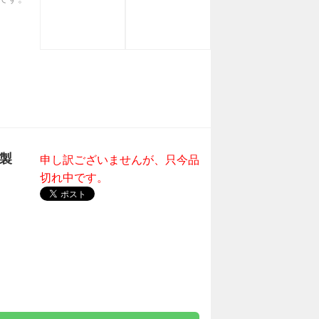
ム製
申し訳ございませんが、只今品
切れ中です。