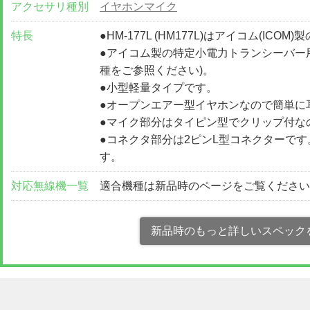
アクセサリ種別
イヤホンマイク
特長
●HM-177L (HM177L)はアイコム(I
●アイコム製の特定小電力トランシーバー
種をご参照ください)。
●小型軽量タイプです。
●オープンエアー型イヤホンなので簡単に
●マイク部分はタイピン型でクリップ付な
●コネクタ部分は2ピンL型コネクターで
す。
対応無線機一覧
適合機種は新品時のページをご覧くださ
新品時のもっと詳しいスペック