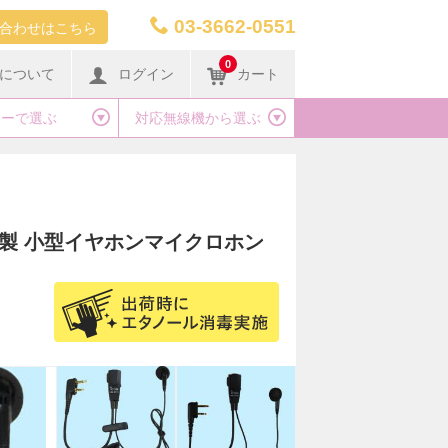
03-3662-0551
合わせはこちら
0
について
ログイン
カート
カーで選ぶ
対応無線機から選ぶ
コム製 小型イヤホンマイクロホン