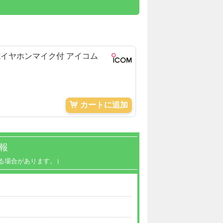
け式イヤホンマイク付 アイコム
カートに追加
報
る場合があります。）