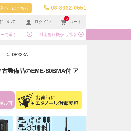
03-3662-0551
合わせはこちら
0
について
ログイン
カート
カーで選ぶ
対応無線機から選ぶ
>
DJ-DPX2KA
+中古整備品のEME-80BMA付 ア