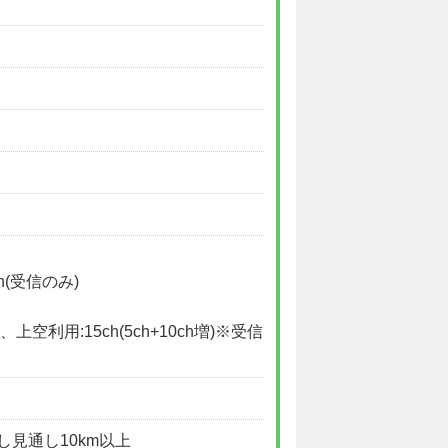
h(受信のみ)
、上空利用:15ch(5ch+10ch増)※受信
し見通し10km以上