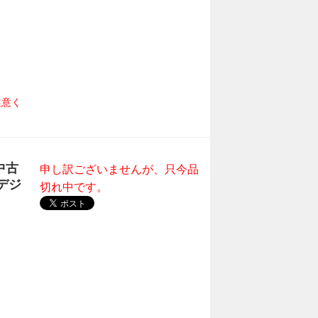
注意く
中古
申し訳ございませんが、只今品
 デジ
切れ中です。