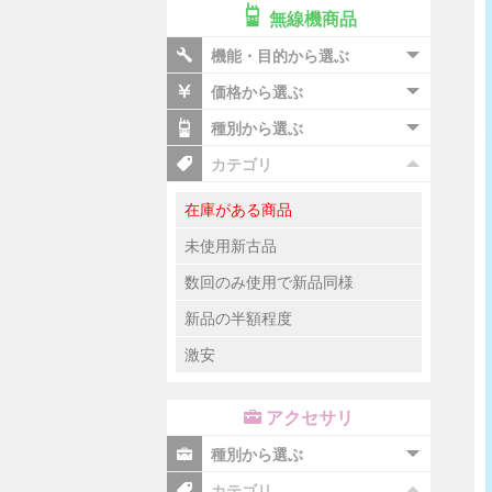
無線機商品
機能・目的から選ぶ
価格から選ぶ
種別から選ぶ
カテゴリ
在庫がある商品
未使用新古品
数回のみ使用で新品同様
新品の半額程度
激安
アクセサリ
種別から選ぶ
カテゴリ