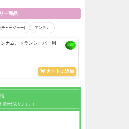
サリー商品
(チャージャー)
アンテナ
、インカム、トランシーバー用
カートに追加
報
る場合があります。）