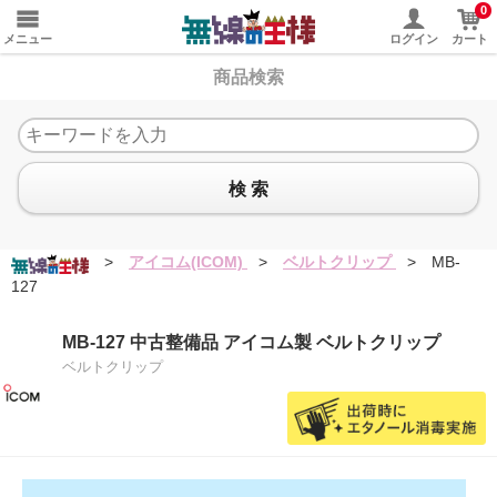
0
メニュー
ログイン
カート
商品検索
検 索
>
アイコム(ICOM)
>
ベルトクリップ
>
MB-
127
MB-127 中古整備品 アイコム製 ベルトクリップ
ベルトクリップ