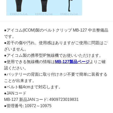
●アイコム(ICOM)製のベルトクリップ MB-127 中古整備品
です。
●若干の傷や汚れ、使用感はありますがご使用に問題はご
ざいません。
●アイコム製の携帯型IP無線機でお使いいただけます。
●使用できる無線機の情報は
MB-127製品ページ
よりご確
認ください。
●バッテリーの背面に取り付けネジ不要で簡単に装着する
ことが出来ます。
●ベルト幅4cmまで対応します。
●JANコード
MB-127 新品JANコード: 4909723019831
●管理番号: 10972～10975