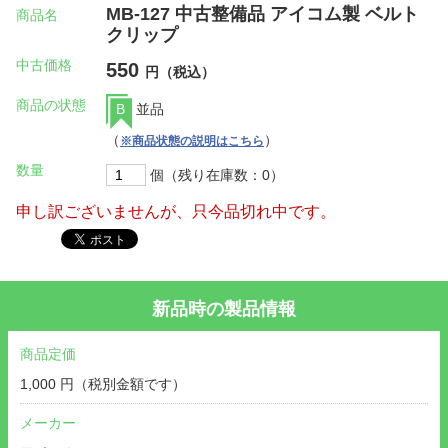
MB-127 中古整備品 アイコム製 ベルト
商品名
クリップ
中古価格
550
円（税込）
商品の状態
B
並品
（
）
※商品状態の説明はこちら
数量
個（残り在庫数：0）
申し訳ございませんが、只今品切れ中です。
新品時の製品情報
商品定価
1,000 円（税別金額です）
メーカー