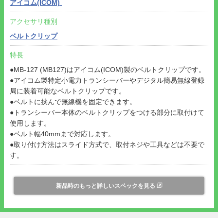
アイコム(ICOM)
アクセサリ種別
ベルトクリップ
特長
●MB-127 (MB127)はアイコム(ICOM)製のベルトクリップです。
●アイコム製特定小電力トランシーバーやデジタル簡易無線登録
局に装着可能なベルトクリップです。
●ベルトに挟んで無線機を固定できます。
●トランシーバー本体のベルトクリップをつける部分に取付けて
使用します。
●ベルト幅40mmまで対応します。
●取り付け方法はスライド方式で、取付ネジや工具などは不要で
す。
新品時のもっと詳しいスペックを見る