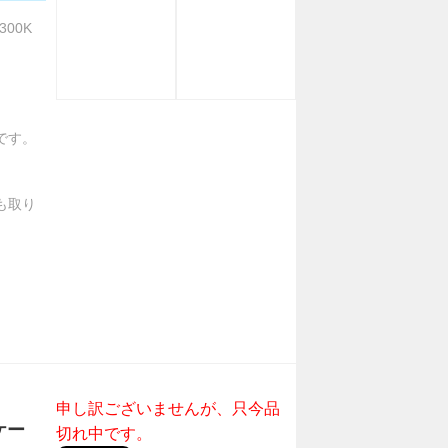
300K
です。
も取り
申し訳ございませんが、只今品
ケー
切れ中です。