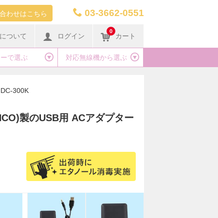
03-3662-0551
合わせはこちら
0
について
ログイン
カート
カーで選ぶ
対応無線機から選ぶ
DC-300K
INCO)製のUSB用 ACアダプター