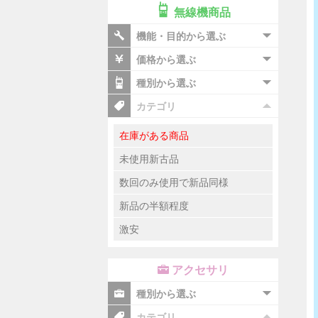
無線機商品
機能・目的から選ぶ
価格から選ぶ
種別から選ぶ
カテゴリ
在庫がある商品
未使用新古品
数回のみ使用で新品同様
新品の半額程度
激安
アクセサリ
種別から選ぶ
カテゴリ