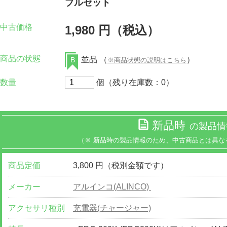
ブルセット
中古価格
1,980 円（税込）
商品の状態
並品 （
）
B
※商品状態の説明はこちら
数量
個（残り在庫数：0）
新品時
の製品情
（※ 新品時の製品情報のため、中古商品とは異な
商品定価
3,800 円（税別金額です）
メーカー
アルインコ(ALINCO)
アクセサリ種別
充電器(チャージャー)