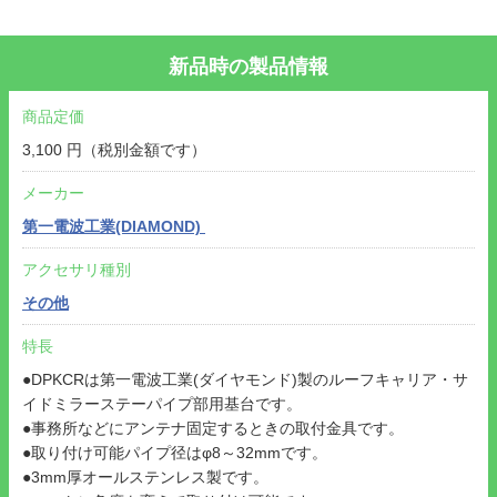
新品時の製品情報
商品定価
3,100 円（税別金額です）
メーカー
第一電波工業(DIAMOND)
アクセサリ種別
その他
特長
●DPKCRは第一電波工業(ダイヤモンド)製のルーフキャリア・サ
イドミラーステーパイプ部用基台です。
●事務所などにアンテナ固定するときの取付金具です。
●取り付け可能パイプ径はφ8～32mmです。
●3mm厚オールステンレス製です。