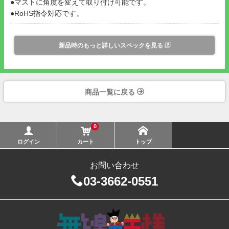
●マストに角度を変えて取り付け可能です。
●RoHS指令対応です。
新品時のもっと詳しいスペックを見る
商品一覧に戻る
0
ログイン
カート
トップ
お問い合わせ
03-3662-0551