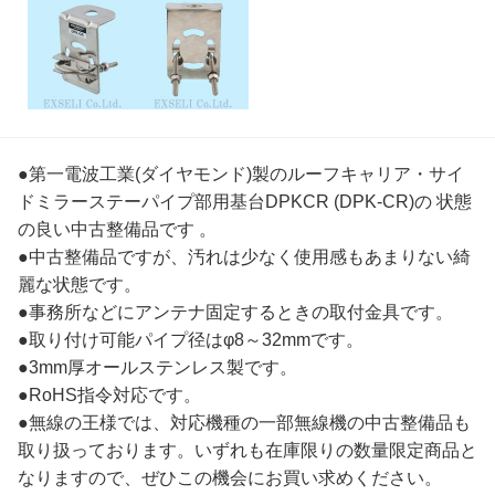
●第一電波工業(ダイヤモンド)製のルーフキャリア・サイ
ドミラーステーパイプ部用基台DPKCR (DPK-CR)の 状態
の良い中古整備品です 。
●中古整備品ですが、汚れは少なく使用感もあまりない綺
麗な状態です。
●事務所などにアンテナ固定するときの取付金具です。
●取り付け可能パイプ径はφ8～32mmです。
●3mm厚オールステンレス製です。
●RoHS指令対応です。
●無線の王様では、対応機種の一部無線機の中古整備品も
取り扱っております。いずれも在庫限りの数量限定商品と
なりますので、ぜひこの機会にお買い求めください。