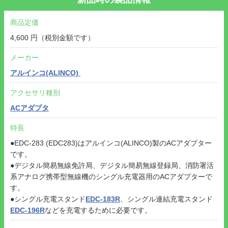
商品定価
4,600 円（税別金額です）
メーカー
アルインコ(ALINCO)
アクセサリ種別
ACアダプタ
特長
●EDC-283 (EDC283)はアルインコ(ALINCO)製のACアダプター
です。
●デジタル簡易無線免許局、デジタル簡易無線登録局、消防署活
系アナログ携帯型無線機のシングル充電器用のACアダプターで
す。
●シングル充電スタンド
EDC-183R
、シングル連結充電スタンド
EDC-196R
などを充電するために必要です。