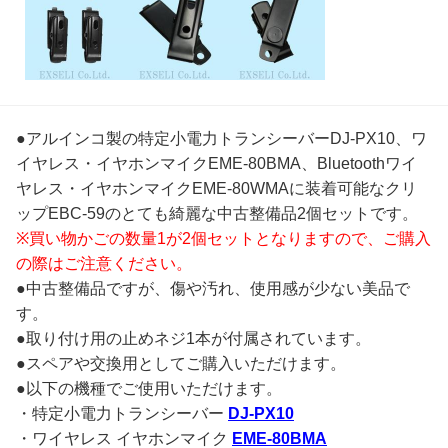
●アルインコ製の特定小電力トランシーバーDJ-PX10、ワ
イヤレス・イヤホンマイクEME-80BMA、Bluetoothワイ
ヤレス・イヤホンマイクEME-80WMAに装着可能なクリ
ップEBC-59のとても綺麗な中古整備品2個セットです。
※買い物かごの数量1が2個セットとなりますので、ご購入
の際はご注意ください。
●中古整備品ですが、傷や汚れ、使用感が少ない美品で
す。
●取り付け用の止めネジ1本が付属されています。
●スペアや交換用としてご購入いただけます。
●以下の機種でご使用いただけます。
・特定小電力トランシーバー
DJ-PX10
・ワイヤレス イヤホンマイク
EME-80BMA