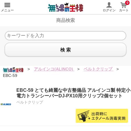
0
メニュー
ログイン
カート
商品検索
検 索
>
アルインコ(ALINCO)
>
ベルトクリップ
>
EBC-59
EBC-59 とても綺麗な中古整備品 アルインコ製 特定小
電力トランシーバーDJ-PX10用クリップ2個セット
ベルトクリップ