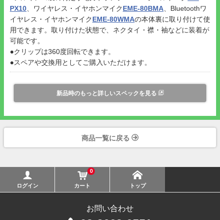
PX10
、ワイヤレス・イヤホンマイク
EME-80BMA
、Bluetoothワ
イヤレス・イヤホンマイク
EME-80WMA
の本体裏に取り付けて使
用できます。取り付けた状態で、ネクタイ・襟・袖などに装着が
可能です。
●クリップは360度回転できます。
●スペアや交換用としてご購入いただけます。
新品時のもっと詳しいスペックを見る
商品一覧に戻る
0
ログイン
カート
トップ
お問い合わせ