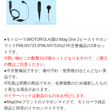
●モトローラ(MOTOROLA)製のMag One 2ピースイヤホン
マイクPMLN5733 (PMLN5733A)の中古整備品の2本セッ
トです。
※買い物かごの数量1が2個セットとなりますので、ご購入
の際はご注意ください。
●中古整備品ですが、傷や汚れ・使用感がほとんどない美
品です。
※写真は実際の商品ですが、在庫複数のため撮影したもの
と異なる場合があります。
※イヤーパッドは新品のものをお付けします。
●MagOneブランドのイヤホンマイクで、モトローラ純正
商品と同等のイヤホンマイクです。