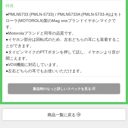
特長
●PMLN5733 (PMLN-5733) / PMLN5733A (PMLN-5733-A)はモト
ローラ(MOTOROLA)製のMag oneブランドイヤホンマイクで
す。
●Motorolaブランドと同等の品質です。
●イヤホン部分は回転式のため、左右どちらの耳にも装着するこ
とができます。
●タイピンマイクのPTTボタンを押して話し、イヤホンより音が
聞こえます。
●VOX機能に対応しています。
●左右どちらの耳でもお使いいただけます。
新品時のもっと詳しいスペックを見る
商品一覧に戻る