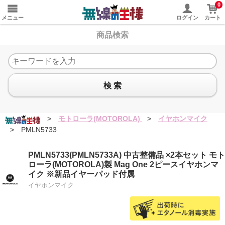
0
メニュー
ログイン
カート
商品検索
検 索
>
モトローラ(MOTOROLA)
>
イヤホンマイク
>
PMLN5733
PMLN5733(PMLN5733A) 中古整備品 ×2本セット モト
ローラ(MOTOROLA)製 Mag One 2ピースイヤホンマ
イク ※新品イヤーパッド付属
イヤホンマイク