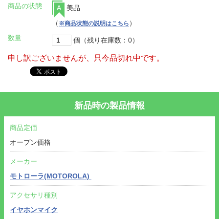
商品の状態
A
美品
（
）
※商品状態の説明はこちら
数量
個（残り在庫数：0）
申し訳ございませんが、只今品切れ中です。
新品時の製品情報
商品定価
オープン価格
メーカー
モトローラ(MOTOROLA)
アクセサリ種別
イヤホンマイク