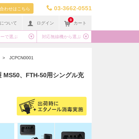
03-3662-0551
合わせはこちら
0
について
ログイン
カート
カーで選ぶ
対応無線機から選ぶ
>
JCPCN0001
 MS50、FTH-50用シングル充