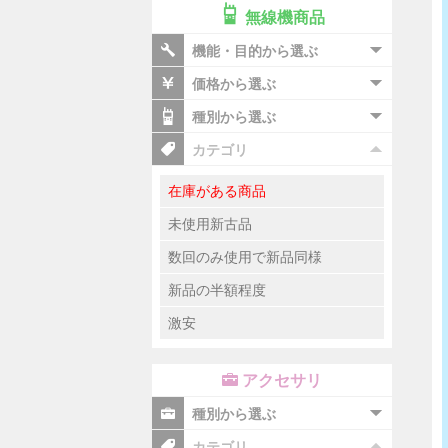
無線機商品
機能・目的から選ぶ
価格から選ぶ
種別から選ぶ
カテゴリ
在庫がある商品
未使用新古品
数回のみ使用で新品同様
新品の半額程度
激安
アクセサリ
種別から選ぶ
カテゴリ