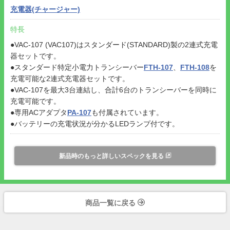
充電器(チャージャー)
特長
●VAC-107 (VAC107)はスタンダード(STANDARD)製の2連式充電
器セットです。
●スタンダード特定小電力トランシーバー
FTH-107
、
FTH-108
を
充電可能な2連式充電器セットです。
●VAC-107を最大3台連結し、合計6台のトランシーバーを同時に
充電可能です。
●専用ACアダプタ
PA-107
も付属されています。
●バッテリーの充電状況が分かるLEDランプ付です。
新品時のもっと詳しいスペックを見る
商品一覧に戻る