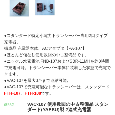
●スタンダード特定小電力トランシーバー専用2口タイプ
充電器。
構成品:充電器本体、ACアダプタ【PA-107】
●ほとんど傷なし使用数回の中古整備品です。
●ニッケル水素電池 FNB-107およびSBR-11MHを約8時間
で充電可能。トランシーバー本体に装着した状態で充電で
きます。
●VAC-107を最大3台まで連結可能。
●VAC-107で充電可能なトランシーバーは、スタンダード
FTH-107
、
FTH-108
です。
VAC-107 使用数回の中古整備品 スタン
商品名
ダード(YAESU)製 2連式充電器