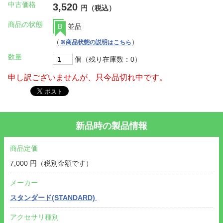
中古価格
3,520
円（税込）
商品の状態
B
並品
（
）
※商品状態の説明はこちら
数量
個（残り在庫数：0）
申し訳ございませんが、只今品切れ中です。
新品時の製品情報
商品定価
7,000 円（税別金額です）
メーカー
スタンダード(STANDARD)
アクセサリ種別