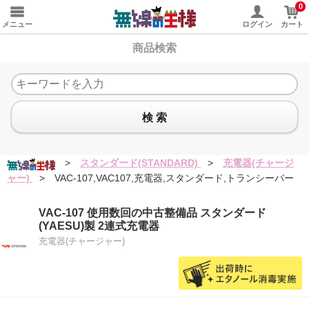
0
メニュー
ログイン
カート
商品検索
検 索
>
スタンダード(STANDARD)
>
充電器(チャージ
ャー)
>
VAC-107,VAC107,充電器,スタンダード,トランシーバー
VAC-107 使用数回の中古整備品 スタンダード
(YAESU)製 2連式充電器
充電器(チャージャー)