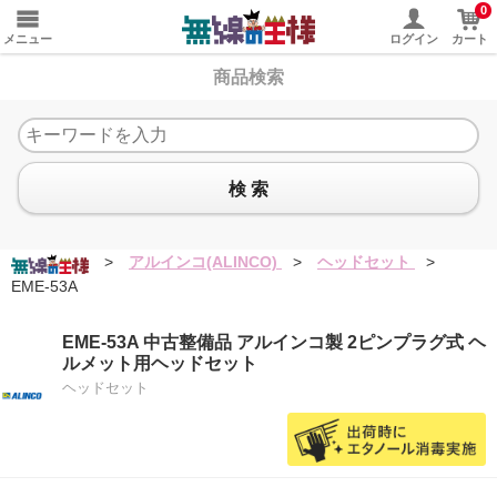
0
メニュー
ログイン
カート
商品検索
検 索
>
アルインコ(ALINCO)
>
ヘッドセット
>
EME-53A
EME-53A 中古整備品 アルインコ製 2ピンプラグ式 ヘ
ルメット用ヘッドセット
ヘッドセット