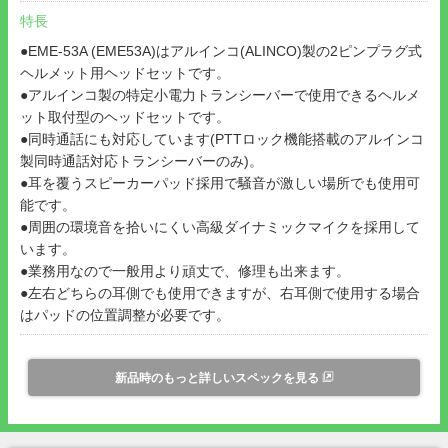
特長
●EME-53A (EME53A)はアルインコ(ALINCO)製の2ピンプラグ式
ヘルメット用ヘッドセットです。
●アルインコ製の特定小電力トランシーバーで使用できるヘルメ
ット取付型のヘッドセットです。
●同時通話にも対応しています(PTTロック機能搭載のアルインコ
製同時通話対応トランシーバーのみ)。
●耳を覆うスピーカーパッド採用で騒音が激しい場所でも使用可
能です。
●周囲の環境音を拾いにくい高級ダイナミックマイクを採用して
います。
●業務用なので一般用より頑丈で、修理も出来ます。
●左右どちらの耳側でも使用できますが、右耳側で使用する場合
はパッドの位置調整が必要です。
新品時のもっと詳しいスペックを見る