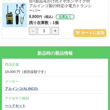
台+新品耳かけ式イヤホンマイク付
アルインコ製の特定小電力トランシ
ーバー
8,800
円（税込）
在庫あり
残り在庫数：1個
-
+
カートに追加
新品時の製品情報
商品定価
19,000 円（税別金額です）
メーカー
アルインコ(ALINCO)
アクセサリ種別
ヘッドセット