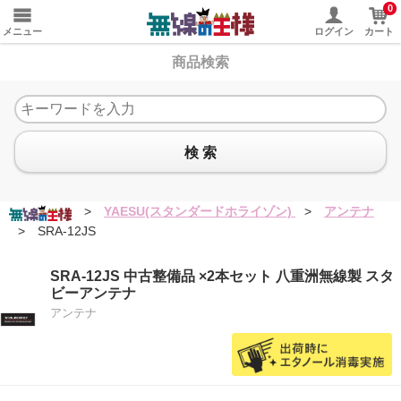
0
メニュー
ログイン
カート
商品検索
検 索
>
YAESU(スタンダードホライゾン)
>
アンテナ
>
SRA-12JS
SRA-12JS 中古整備品 ×2本セット 八重洲無線製 スタ
ビーアンテナ
アンテナ