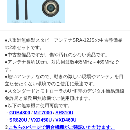
●八重洲無線製スタビーアンテナSRA-12JSの中古整備品
の2本セットです。
●中古整備品ですが、傷や汚れの少ない美品です。
●アンテナ長約10cm、対応周波数465MHz～469MHzで
す。
●短いアンテナなので、動きの激しい現場やアンテナを目
立たせたくない環境でのご使用に最適です。
●スタンダードとモトローラのUHF帯のデジタル簡易無線
免許局と業務用無線機でご使用頂けます。
●以下の無線機に使用可能です。
・
GDB4800
/
MiT7000
/
SR810U
・
SR820U
/
VXD450U
/
VXD460U
※
こちらのページで適合機種がご確認いただけます。