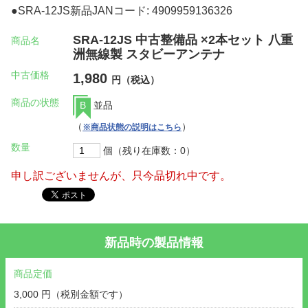
●SRA-12JS新品JANコード: 4909959136326
SRA-12JS 中古整備品 ×2本セット 八重
商品名
洲無線製 スタビーアンテナ
中古価格
1,980
円（税込）
商品の状態
B
並品
（
）
※商品状態の説明はこちら
数量
個（残り在庫数：0）
申し訳ございませんが、只今品切れ中です。
新品時の製品情報
商品定価
3,000 円（税別金額です）