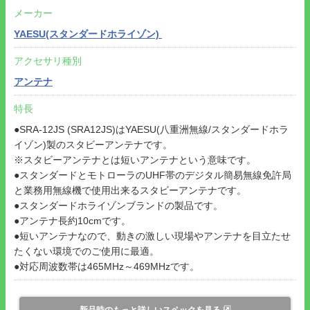
メーカー
YAESU(スタンダードホライゾン)
アクセサリ種別
アンテナ
特長
●SRA-12JS (SRA12JS)はYAESU(八重洲無線/スタンダードホラ
イゾン)製のスタビーアンテナです。
※スタビーアンテナとは短いアンテナという意味です。
●スタンダードとモトローラのUHF帯のデジタル簡易無線免許局
と業務用無線機で使用出来るスタビーアンテナです。
●スタンダードホライゾンブランドの製品です。
●アンテナ長約10cmです。
●短いアンテナなので、動きの激しい現場やアンテナを目立たせ
たくない環境でのご使用に最適。
●対応周波数帯は465MHz～469MHzです。
新品時のもっと詳しいスペックを見る